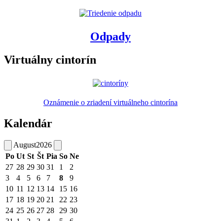
Odpady
Virtuálny cintorín
Oznámenie o zriadení virtuálneho cintorína
Kalendár
August
2026
Po
Ut
St
Št
Pia
So
Ne
27
28
29
30
31
1
2
3
4
5
6
7
8
9
10
11
12
13
14
15
16
17
18
19
20
21
22
23
24
25
26
27
28
29
30