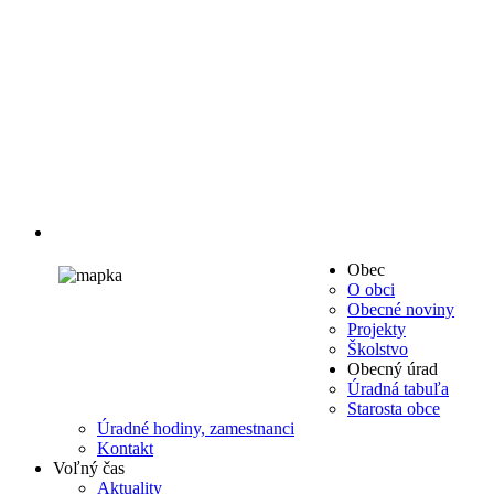
Obec
O obci
Obecné noviny
Projekty
Školstvo
Obecný úrad
Úradná tabuľa
Starosta obce
Úradné hodiny, zamestnanci
Kontakt
Voľný čas
Aktuality