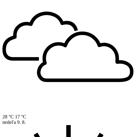
28 °C
17 °C
nedeľa
9. 8.