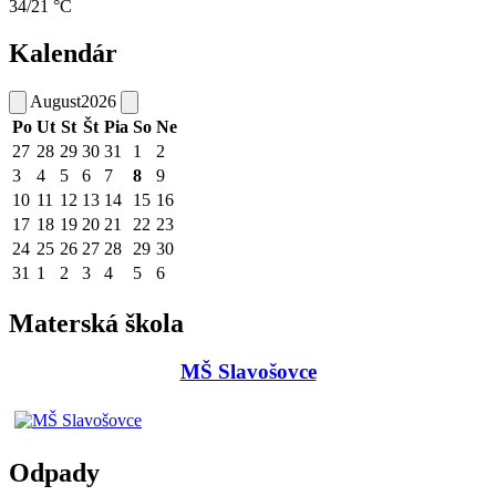
34/21 °C
Kalendár
August
2026
Po
Ut
St
Št
Pia
So
Ne
27
28
29
30
31
1
2
3
4
5
6
7
8
9
10
11
12
13
14
15
16
17
18
19
20
21
22
23
24
25
26
27
28
29
30
31
1
2
3
4
5
6
Materská škola
MŠ Slavošovce
Odpady