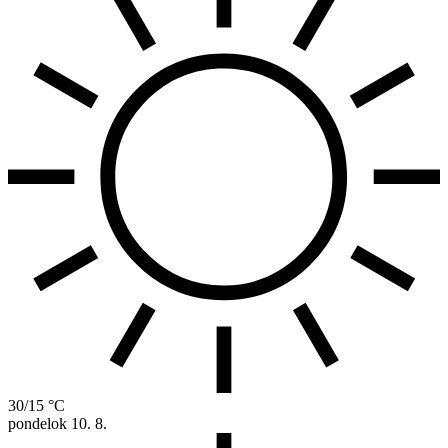
30/15 °C
pondelok
10. 8.