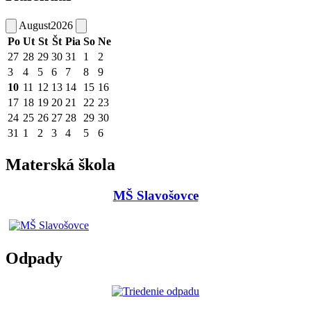
August
2026
Po
Ut
St
Št
Pia
So
Ne
27
28
29
30
31
1
2
3
4
5
6
7
8
9
10
11
12
13
14
15
16
17
18
19
20
21
22
23
24
25
26
27
28
29
30
31
1
2
3
4
5
6
Materská škola
MŠ Slavošovce
Odpady