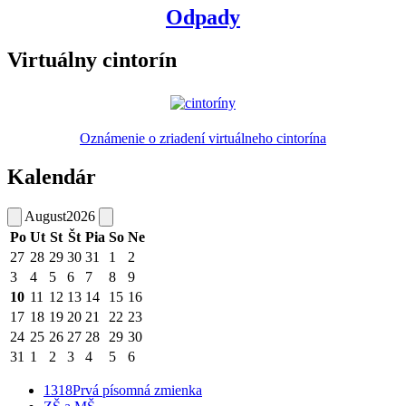
Odpady
Virtuálny cintorín
Oznámenie o zriadení virtuálneho cintorína
Kalendár
August
2026
Po
Ut
St
Št
Pia
So
Ne
27
28
29
30
31
1
2
3
4
5
6
7
8
9
10
11
12
13
14
15
16
17
18
19
20
21
22
23
24
25
26
27
28
29
30
31
1
2
3
4
5
6
1318
Prvá písomná zmienka