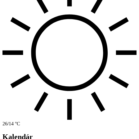
26/14 °C
Kalendár