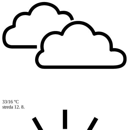
33/16 °C
streda
12. 8.