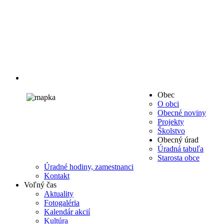
Obec
O obci
Obecné noviny
Projekty
Školstvo
Obecný úrad
Úradná tabuľa
Starosta obce
Úradné hodiny, zamestnanci
Kontakt
Voľný čas
Aktuality
Fotogaléria
Kalendár akcií
Kultúra