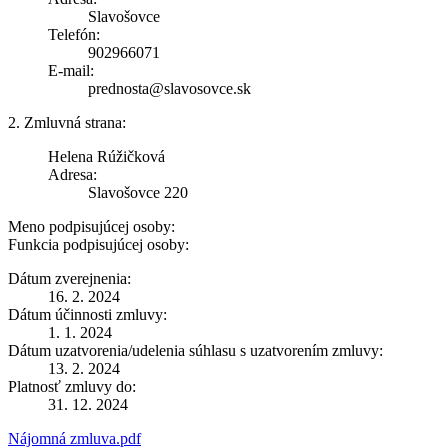
Slavošovce
Telefón:
902966071
E-mail:
prednosta@slavosovce.sk
2. Zmluvná strana:
Helena Rúžičková
Adresa:
Slavošovce 220
Meno podpisujúcej osoby:
Funkcia podpisujúcej osoby:
Dátum zverejnenia:
16. 2. 2024
Dátum účinnosti zmluvy:
1. 1. 2024
Dátum uzatvorenia/udelenia súhlasu s uzatvorením zmluvy:
13. 2. 2024
Platnosť zmluvy do:
31. 12. 2024
Nájomná zmluva.pdf