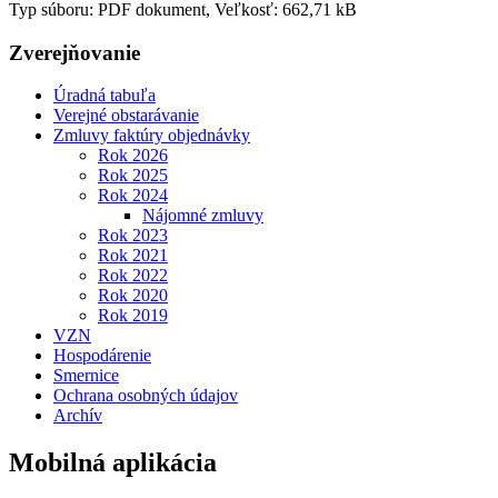
Typ súboru: PDF dokument, Veľkosť: 662,71 kB
Zverejňovanie
Úradná tabuľa
Verejné obstarávanie
Zmluvy faktúry objednávky
Rok 2026
Rok 2025
Rok 2024
Nájomné zmluvy
Rok 2023
Rok 2021
Rok 2022
Rok 2020
Rok 2019
VZN
Hospodárenie
Smernice
Ochrana osobných údajov
Archív
Mobilná aplikácia