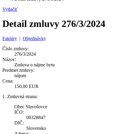
Vytlačiť
Detail zmluvy 276/3/2024
Faktúry
|
Objednávky
Číslo zmluvy:
276/3/2024
Názov:
Zmluva o nájme bytu
Predmet zmluvy:
nájom
Cena:
150,00 EUR
1. Zmluvná strana:
Obec Slavošovce
IČO:
00328847
DIČ:
Slovensko
Adresa: