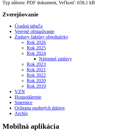
Typ súboru: PDF dokument, Veľkosť: 658,1 kB
Zverejňovanie
Úradná tabuľa
Verejné obstarávanie
Zmluvy faktúry objednávky
Rok 2026
Rok 2025
Rok 2024
Nájomné zmluvy
Rok 2023
Rok 2021
Rok 2022
Rok 2020
Rok 2019
VZN
Hospodárenie
Smernice
Ochrana osobných údajov
Archív
Mobilná aplikácia