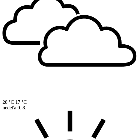
28 °C
17 °C
nedeľa
9. 8.