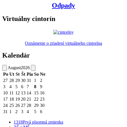
Odpady
Virtuálny cintorín
Oznámenie o zriadení virtuálneho cintorína
Kalendár
August
2026
Po
Ut
St
Št
Pia
So
Ne
27
28
29
30
31
1
2
3
4
5
6
7
8
9
10
11
12
13
14
15
16
17
18
19
20
21
22
23
24
25
26
27
28
29
30
31
1
2
3
4
5
6
1318
Prvá písomná zmienka