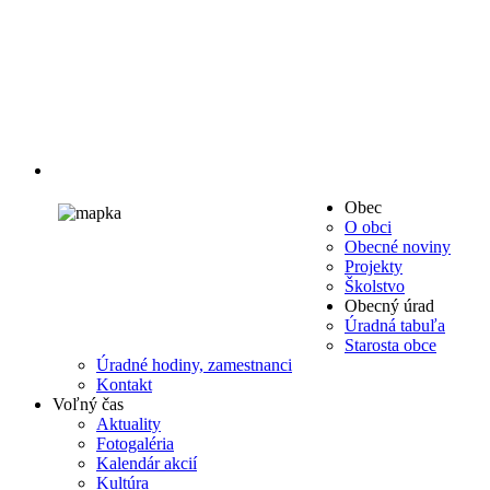
Obec
O obci
Obecné noviny
Projekty
Školstvo
Obecný úrad
Úradná tabuľa
Starosta obce
Úradné hodiny, zamestnanci
Kontakt
Voľný čas
Aktuality
Fotogaléria
Kalendár akcií
Kultúra