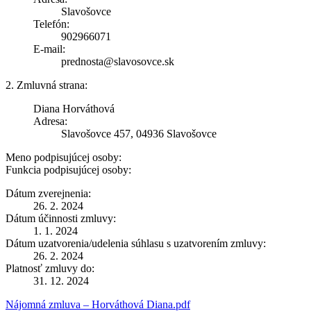
Slavošovce
Telefón:
902966071
E-mail:
prednosta@slavosovce.sk
2. Zmluvná strana:
Diana Horváthová
Adresa:
Slavošovce 457, 04936 Slavošovce
Meno podpisujúcej osoby:
Funkcia podpisujúcej osoby:
Dátum zverejnenia:
26. 2. 2024
Dátum účinnosti zmluvy:
1. 1. 2024
Dátum uzatvorenia/udelenia súhlasu s uzatvorením zmluvy:
26. 2. 2024
Platnosť zmluvy do:
31. 12. 2024
Nájomná zmluva – Horváthová Diana.pdf