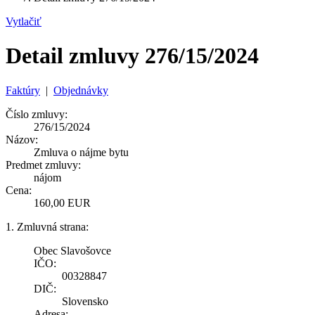
Vytlačiť
Detail zmluvy 276/15/2024
Faktúry
|
Objednávky
Číslo zmluvy:
276/15/2024
Názov:
Zmluva o nájme bytu
Predmet zmluvy:
nájom
Cena:
160,00 EUR
1. Zmluvná strana:
Obec Slavošovce
IČO:
00328847
DIČ:
Slovensko
Adresa: