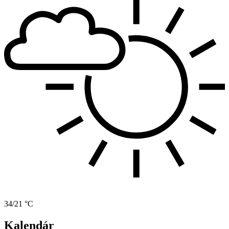
34/21 °C
Kalendár