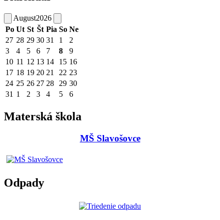
August
2026
Po
Ut
St
Št
Pia
So
Ne
27
28
29
30
31
1
2
3
4
5
6
7
8
9
10
11
12
13
14
15
16
17
18
19
20
21
22
23
24
25
26
27
28
29
30
31
1
2
3
4
5
6
Materská škola
MŠ Slavošovce
Odpady