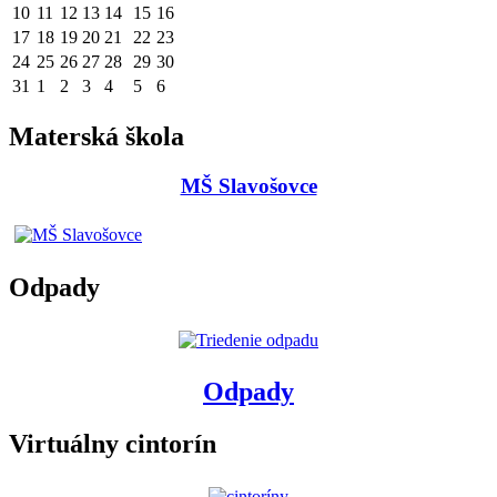
10
11
12
13
14
15
16
17
18
19
20
21
22
23
24
25
26
27
28
29
30
31
1
2
3
4
5
6
Materská škola
MŠ Slavošovce
Odpady
Odpady
Virtuálny cintorín