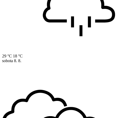
29 °C
18 °C
sobota
8. 8.