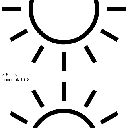
30/15 °C
pondelok
10. 8.