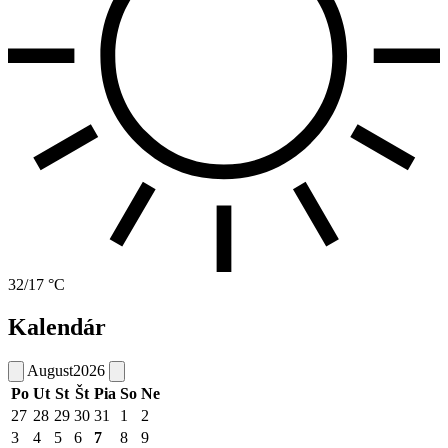
32/17 °C
Kalendár
August
2026
Po
Ut
St
Št
Pia
So
Ne
27
28
29
30
31
1
2
3
4
5
6
7
8
9